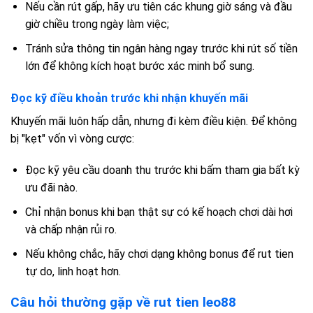
Nếu cần rút gấp, hãy ưu tiên các khung giờ sáng và đầu
giờ chiều trong ngày làm việc;
Tránh sửa thông tin ngân hàng ngay trước khi rút số tiền
lớn để không kích hoạt bước xác minh bổ sung.
Đọc kỹ điều khoản trước khi nhận khuyến mãi
Khuyến mãi luôn hấp dẫn, nhưng đi kèm điều kiện. Để không
bị "kẹt" vốn vì vòng cược:
Đọc kỹ yêu cầu doanh thu trước khi bấm tham gia bất kỳ
ưu đãi nào.
Chỉ nhận bonus khi bạn thật sự có kế hoạch chơi dài hơi
và chấp nhận rủi ro.
Nếu không chắc, hãy chơi dạng không bonus để rut tien
tự do, linh hoạt hơn.
Câu hỏi thường gặp về rut tien leo88