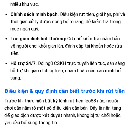
nhiều khu vực.
Chính sách minh bạch:
Điều kiện rut tien, giới hạn, phí và
thời gian xử lý được công bố rõ ràng, dễ kiểm tra trong
mục ngân quỹ.
Lọc giao dịch bất thường:
Cơ chế kiểm tra nhằm bảo
vệ người chơi khỏi gian lận, đánh cắp tài khoản hoặc rửa
tiền.
Hỗ trợ 24/7:
Đội ngũ CSKH trực tuyến liên tục, sẵn sàng
hỗ trợ khi giao dịch bị treo, chậm hoặc cần xác minh bổ
sung.
Điều kiện & quy định cần biết trước khi rút tiền
Trước khi thực hiện bất kỳ lệnh rut tien leo88 nào, người
chơi cần nắm rõ một số điều kiện căn bản. Đây là nền tảng
để giao dịch được xét duyệt nhanh, không bị từ chối hoặc
yêu cầu bổ sung thông tin.