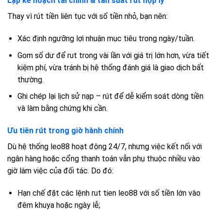
Lập kế hoạch tài chính & tần suất rút hợp lý
Thay vì rút tiền liên tục với số tiền nhỏ, bạn nên:
Xác định ngưỡng lợi nhuận mục tiêu trong ngày/tuần.
Gom số dư để rut trong vài lần với giá trị lớn hơn, vừa tiết
kiệm phí, vừa tránh bị hệ thống đánh giá là giao dịch bất
thường.
Ghi chép lại lịch sử nạp – rút để dễ kiểm soát dòng tiền
và làm bằng chứng khi cần.
Ưu tiên rút trong giờ hành chính
Dù hệ thống leo88 hoạt động 24/7, nhưng việc kết nối với
ngân hàng hoặc cổng thanh toán vẫn phụ thuộc nhiều vào
giờ làm việc của đối tác. Do đó:
Hạn chế đặt các lệnh rut tien leo88 với số tiền lớn vào
đêm khuya hoặc ngày lễ;