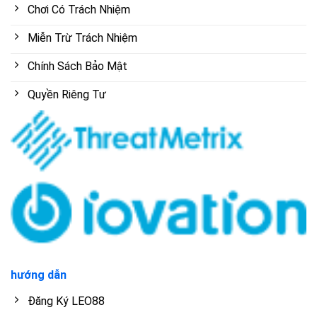
Chơi Có Trách Nhiệm
Miễn Trừ Trách Nhiệm
Chính Sách Bảo Mật
Quyền Riêng Tư
hướng dẫn
Đăng Ký LEO88