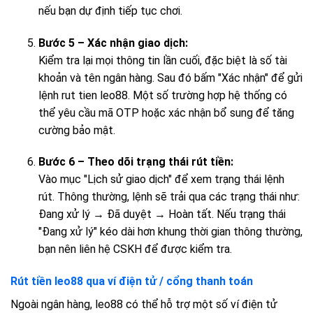
nếu bạn dự định tiếp tục chơi.
Bước 5 – Xác nhận giao dịch:
Kiểm tra lại mọi thông tin lần cuối, đặc biệt là số tài
khoản và tên ngân hàng. Sau đó bấm "Xác nhận" để gửi
lệnh rut tien leo88. Một số trường hợp hệ thống có
thể yêu cầu mã OTP hoặc xác nhận bổ sung để tăng
cường bảo mật.
Bước 6 – Theo dõi trạng thái rút tiền:
Vào mục "Lịch sử giao dịch" để xem trạng thái lệnh
rút. Thông thường, lệnh sẽ trải qua các trạng thái như:
Đang xử lý → Đã duyệt → Hoàn tất. Nếu trạng thái
"Đang xử lý" kéo dài hơn khung thời gian thông thường,
bạn nên liên hệ CSKH để được kiểm tra.
Rút tiền leo88 qua ví điện tử / cổng thanh toán
Ngoài ngân hàng, leo88 có thể hỗ trợ một số ví điện tử