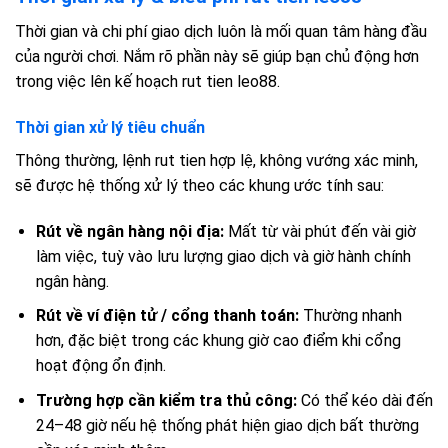
Thời gian và chi phí giao dịch luôn là mối quan tâm hàng đầu
của người chơi. Nắm rõ phần này sẽ giúp bạn chủ động hơn
trong việc lên kế hoạch rut tien leo88.
Thời gian xử lý tiêu chuẩn
Thông thường, lệnh rut tien hợp lệ, không vướng xác minh,
sẽ được hệ thống xử lý theo các khung ước tính sau:
Rút về ngân hàng nội địa:
Mất từ vài phút đến vài giờ
làm việc, tuỳ vào lưu lượng giao dịch và giờ hành chính
ngân hàng.
Rút về ví điện tử / cổng thanh toán:
Thường nhanh
hơn, đặc biệt trong các khung giờ cao điểm khi cổng
hoạt động ổn định.
Trường hợp cần kiểm tra thủ công:
Có thể kéo dài đến
24–48 giờ nếu hệ thống phát hiện giao dịch bất thường