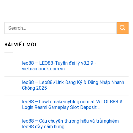
BÀI VIẾT MỚI
leo88 – LEO88-Tuyển đại lý v8.2.9 -
vietnambook.com.vn
leo88 – Leo88⚡️Link Đăng Ký & Đăng Nhập Nhanh
Chóng 2025
leo88 – howtomakemyblog.com at WI. OLB88 #
Login Resmi Gameplay Slot Deposit ...
leo88 – Câu chuyện thương hiệu và trải nghiệm
leo88 đầy cảm hứng