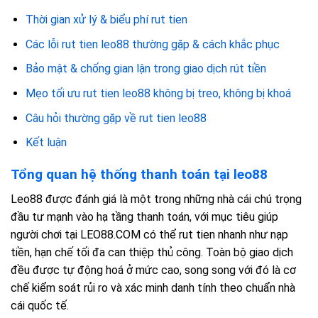
Thời gian xử lý & biểu phí rut tien
Các lỗi rut tien leo88 thường gặp & cách khắc phục
Bảo mật & chống gian lận trong giao dịch rút tiền
Mẹo tối ưu rut tien leo88 không bị treo, không bị khoá
Câu hỏi thường gặp về rut tien leo88
Kết luận
Tổng quan hệ thống thanh toán tại leo88
Leo88 được đánh giá là một trong những nhà cái chú trọng
đầu tư mạnh vào hạ tầng thanh toán, với mục tiêu giúp
người chơi tại LEO88.COM có thể rut tien nhanh như nạp
tiền, hạn chế tối đa can thiệp thủ công. Toàn bộ giao dịch
đều được tự động hoá ở mức cao, song song với đó là cơ
chế kiểm soát rủi ro và xác minh danh tính theo chuẩn nhà
cái quốc tế.