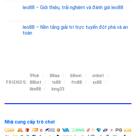
leo88 – Giới thiệu, trải nghiệm và đánh giá leo88
leo88 – Nền tảng giải trí trực tuyến đột phá và an
toàn
99ok
88aa
68win
onbet
FRIENDS:
88bet
tx88
fm88
xx88
like88
king33
Nhà cung cấp trò chơi