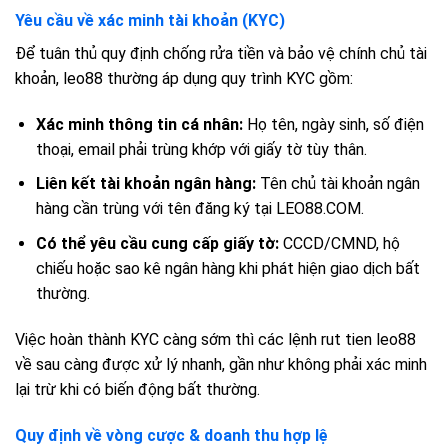
Yêu cầu về xác minh tài khoản (KYC)
Để tuân thủ quy định chống rửa tiền và bảo vệ chính chủ tài
khoản, leo88 thường áp dụng quy trình KYC gồm:
Xác minh thông tin cá nhân:
Họ tên, ngày sinh, số điện
thoại, email phải trùng khớp với giấy tờ tùy thân.
Liên kết tài khoản ngân hàng:
Tên chủ tài khoản ngân
hàng cần trùng với tên đăng ký tại LEO88.COM.
Có thể yêu cầu cung cấp giấy tờ:
CCCD/CMND, hộ
chiếu hoặc sao kê ngân hàng khi phát hiện giao dịch bất
thường.
Việc hoàn thành KYC càng sớm thì các lệnh rut tien leo88
về sau càng được xử lý nhanh, gần như không phải xác minh
lại trừ khi có biến động bất thường.
Quy định về vòng cược & doanh thu hợp lệ