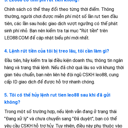
Chính sách có thể thay đổi theo từng thời điểm. Thông
thường, người chơi được miễn phí một số lần rut tien đầu
tiên, các lần sau hoặc giao dịch vượt ngưỡng có thể phát
sinh phí nhỏ. Bạn nên kiểm tra tại mục "Rút tiền" trên
LEO88.COM để cập nhật biểu phí mới nhất.
4. Lệnh rút tiền của tôi bị treo lâu, tôi cần làm gì?
Đầu tiên, hãy kiểm tra lại điều kiện doanh thu, thông tin ngân
hàng và trạng thái lệnh. Nếu đã chờ quá lâu so với khung thời
gian tiêu chuẩn, bạn nên liên hệ đội ngũ CSKH leo88, cung
cấp ID giao dịch để được hỗ trợ nhanh chóng.
5. Tôi có thể hủy lệnh rut tien leo88 sau khi đã gửi
không?
Trong một số trường hợp, nếu lệnh vẫn đang ở trạng thái
"Đang xử lý" và chưa chuyển sang "Đã duyệt", bạn có thể
yêu cầu CSKH hỗ trợ hủy. Tuy nhiên, điều này phụ thuộc vào