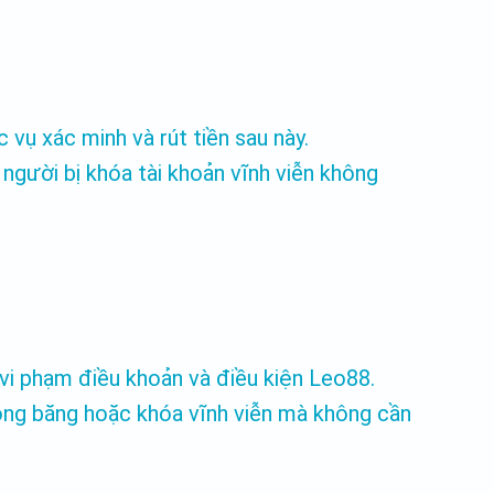
c vụ xác minh và rút tiền sau này.
; người bị khóa tài khoản vĩnh viễn không
i vi phạm điều khoản và điều kiện Leo88.
, đóng băng hoặc khóa vĩnh viễn mà không cần