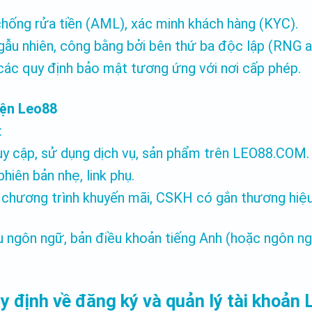
hống rửa tiền (AML), xác minh khách hàng (KYC).
ngẫu nhiên, công bằng bởi bên thứ ba độc lập (RNG a
 các quy định bảo mật tương ứng với nơi cấp phép.
iện Leo88
:
ruy cập, sử dụng dịch vụ, sản phẩm trên LEO88.COM.
hiên bản nhẹ, link phụ.
, chương trình khuyến mãi, CSKH có gắn thương hiệ
u ngôn ngữ, bản điều khoản tiếng Anh (hoặc ngôn n
y định về đăng ký và quản lý tài khoản