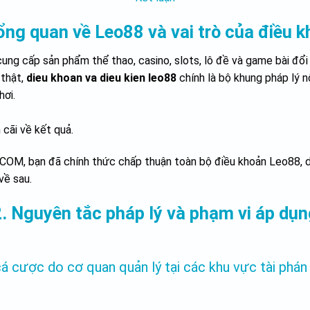
ổng quan về Leo88 và vai trò của điều 
g cấp sản phẩm thể thao, casino, slots, lô đề và game bài đổi t
 thật,
dieu khoan va dieu kien leo88
chính là bộ khung pháp lý n
hơi.
 cãi về kết quả.
COM, bạn đã chính thức chấp thuận toàn bộ điều khoản Leo88, dù 
về sau.
. Nguyên tắc pháp lý và phạm vi áp dụ
 cược do cơ quan quản lý tại các khu vực tài phán 