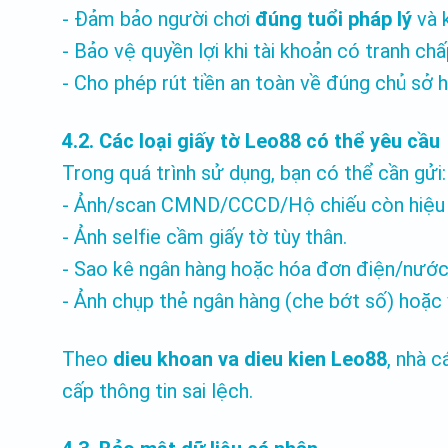
- Đảm bảo người chơi
đúng tuổi pháp lý
và 
- Bảo vệ quyền lợi khi tài khoản có tranh ch
- Cho phép rút tiền an toàn về đúng chủ sở 
4.2. Các loại giấy tờ Leo88 có thể yêu cầu
Trong quá trình sử dụng, bạn có thể cần gửi:
- Ảnh/scan CMND/CCCD/Hộ chiếu còn hiệu 
- Ảnh selfie cầm giấy tờ tùy thân.
- Sao kê ngân hàng hoặc hóa đơn điện/nước/
- Ảnh chụp thẻ ngân hàng (che bớt số) hoặc 
Theo
dieu khoan va dieu kien Leo88
, nhà 
cấp thông tin sai lệch.