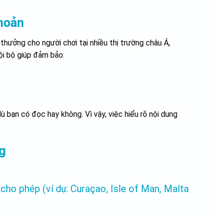
khoản
hưởng cho người chơi tại nhiều thị trường châu Á,
ội bộ giúp đảm bảo:
bạn có đọc hay không. Vì vậy, việc hiểu rõ nội dung
ng
cho phép (ví dụ: Curaçao, Isle of Man, Malta