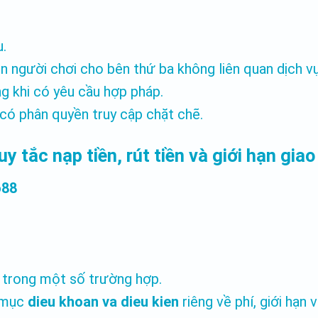
u.
n người chơi cho bên thứ ba không liên quan dịch vụ
g khi có yêu cầu hợp pháp.
 có phân quyền truy cập chặt chẽ.
uy tắc nạp tiền, rút tiền và giới hạn giao
o88
) trong một số trường hợp.
 mục
dieu khoan va dieu kien
riêng về phí, giới hạn v