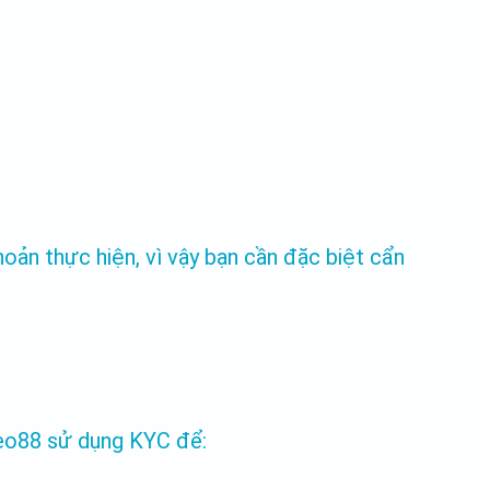
oản thực hiện, vì vậy bạn cần đặc biệt cẩn
Leo88 sử dụng KYC để: