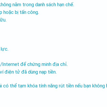
không nằm trong danh sách hạn chế.
ấp hoặc bị tấn công.
hữu.
lực.
Internet để chứng minh địa chỉ.
ví điện tử đã dùng nạp tiền.
cái có thể tạm khóa tính năng rút tiền nếu bạn khôn