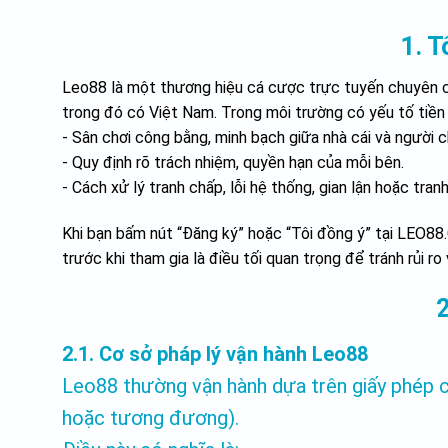
1. T
Leo88 là một thương hiệu cá cược trực tuyến chuyên cun
trong đó có Việt Nam. Trong môi trường có yếu tố tiền
- Sân chơi công bằng, minh bạch giữa nhà cái và người c
- Quy định rõ trách nhiệm, quyền hạn của mỗi bên.
- Cách xử lý tranh chấp, lỗi hệ thống, gian lận hoặc tranh
Khi bạn bấm nút “Đăng ký” hoặc “Tôi đồng ý” tại LEO88.
trước khi tham gia là điều tối quan trọng để tránh rủi ro 
2
2.1. Cơ sở pháp lý vận hành Leo88
Leo88 thường vận hành dựa trên giấy phép cá
hoặc tương đương).