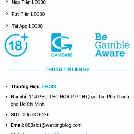
Nạp Tiền LEO88
Rút Tiền LEO88
Tải App LEO88
THÔNG TIN LIÊN HỆ
Thương Hiệu
:
LEO88
Địa chỉ:
114 PHU THO HOA P. PTH Quan Tan Phu Thanh
pho Ho Chi Minh
SDT:
0967316136
Email:
888slot@wettingblog.com