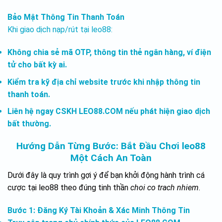
Bảo Mật Thông Tin Thanh Toán
Khi giao dịch nạp/rút tại leo88:
Không chia sẻ mã OTP, thông tin thẻ ngân hàng, ví điện
tử cho bất kỳ ai.
Kiểm tra kỹ địa chỉ website trước khi nhập thông tin
thanh toán.
Liên hệ ngay CSKH LEO88.COM nếu phát hiện giao dịch
bất thường.
Hướng Dẫn Từng Bước: Bắt Đầu Chơi leo88
Một Cách An Toàn
Dưới đây là quy trình gợi ý để bạn khởi động hành trình cá
cược tại leo88 theo đúng tinh thần
choi co trach nhiem
.
Bước 1: Đăng Ký Tài Khoản & Xác Minh Thông Tin