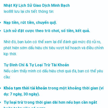
Nhật Ký Lịch Sử Giao Dịch Minh Bạch
leo88 lưu lại chi tiết thông tin:
Nạp tiền, rút tiền, chuyển quỹ.
Lịch sử đặt cược theo trò chơi, số tiền, kết quả.
Nhờ đó, bạn luôn có thể xem lại để đánh giá mức độ rủi ro,
phát hiện sớm dấu hiệu chi tiêu vượt kế hoạch và điều chỉnh
kịp thời.
Tự Đình Chỉ & Tự Loại Trừ Tài Khoản
Nếu cảm thấy mình có dấu hiệu chơi quá đà, bạn có thể yêu
cầu:
Khóa tạm thời tài khoản
trong một khoảng thời gian (ví
dụ: 7 ngày, 30 ngày).
Tự loại trừ
trong thời gian dài hơn nếu bạn cần ngắt