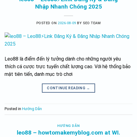
Nhập Nhanh Chóng 2025
POSTED ON
2026-08-09
BY
SEO TEAM
Leo88 là điểm đến lý tưởng dành cho những người yêu
thích cá cược trực tuyến chất lượng cao. Với hệ thống bảo
mật tiên tiến, danh mục trò chơi
CONTINUE READING
→
Posted in
Hướng Dẫn
HƯỚNG DẪN
leo88 – howtomakemyblog.com at WI.