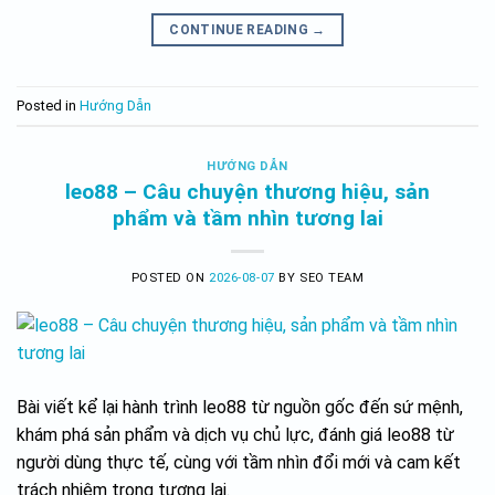
CONTINUE READING
→
Posted in
Hướng Dẫn
HƯỚNG DẪN
leo88 – Câu chuyện thương hiệu, sản
phẩm và tầm nhìn tương lai
POSTED ON
2026-08-07
BY
SEO TEAM
Bài viết kể lại hành trình leo88 từ nguồn gốc đến sứ mệnh,
khám phá sản phẩm và dịch vụ chủ lực, đánh giá leo88 từ
người dùng thực tế, cùng với tầm nhìn đổi mới và cam kết
trách nhiệm trong tương lai.