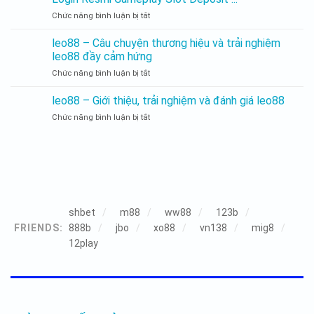
Ký
Chức năng bình luận bị tắt
leo88
&
–
Đăng
howtomakemyblog.com
leo88 – Câu chuyện thương hiệu và trải nghiệm
Nhập
at
Nhanh
leo88 đầy cảm hứng
WI.
Chóng
Chức năng bình luận bị tắt
leo88
OLB88
2025
–
#
Câu
leo88 – Giới thiệu, trải nghiệm và đánh giá leo88
Login
chuyện
Resmi
Chức năng bình luận bị tắt
leo88
thương
Gameplay
–
hiệu
Slot
Giới
và
Deposit
thiệu,
trải
...
trải
nghiệm
nghiệm
leo88
và
đầy
đánh
cảm
shbet
m88
ww88
123b
giá
hứng
leo88
FRIENDS:
888b
jbo
xo88
vn138
mig8
12play