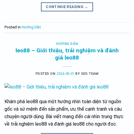
CONTINUE READING
→
Posted in
Hướng Dẫn
HƯỚNG DẪN
leo88 – Giới thiệu, trải nghiệm và đánh
giá leo88
POSTED ON
2026-08-07
BY
SEO TEAM
Khám phá leo88 qua một hướng nhìn toàn diện từ nguồn
gốc và sứ mệnh đến sản phẩm, ưu thế cạnh tranh và câu
chuyện người dùng. Bài viết mang đến cái nhìn trung thực
về trải nghiệm leo88 và đánh giá leo88 cho người đọc.