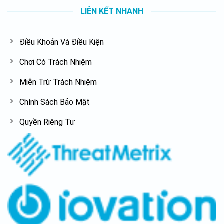
LIÊN KẾT NHANH
Điều Khoản Và Điều Kiện
Chơi Có Trách Nhiệm
Miễn Trừ Trách Nhiệm
Chính Sách Bảo Mật
Quyền Riêng Tư