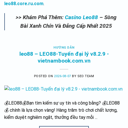
leo88.core.ru.com
.
>> Khám Phá Thêm:
Casino Leo88
– Sòng
Bài Xanh Chín Và Đẳng Cấp Nhất 2025
HƯỚNG DẪN
leo88 – LEO88-Tuyển đại lý v8.2.9 -
vietnambook.com.vn
POSTED ON
2026-08-07
BY
SEO TEAM
💰LEO88💰Bạn tìm kiếm sự uy tín và công bằng? 💰LEO88
💰 chính là lựa chọn vàng! Hàng trăm trò chơi chất lượng,
kiểm duyệt nghiêm ngặt, thưởng đều tay mỗi ...